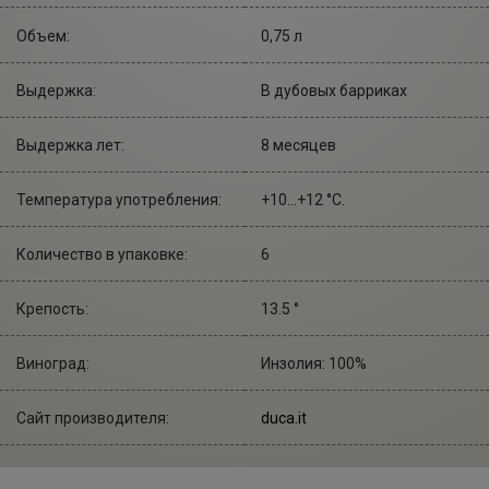
Объем:
0,75 л
Выдержка:
В дубовых барриках
Выдержка лет:
8 месяцев
Температура употребления:
+10...+12 °С.
Количество в упаковке:
6
Крепость:
13.5 °
Виноград:
Инзолия: 100%
Сайт производителя:
duca.it