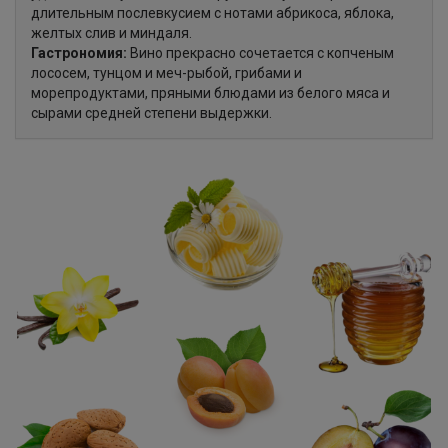
длительным послевкусием с нотами абрикоса, яблока,
желтых слив и миндаля.
Гастрономия:
Вино прекрасно сочетается с копченым
лососем, тунцом и меч-рыбой, грибами и
морепродуктами, пряными блюдами из белого мяса и
сырами средней степени выдержки.