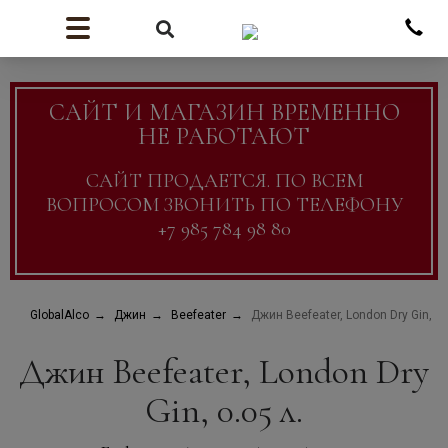
САЙТ И МАГАЗИН ВРЕМЕННО
НЕ РАБОТАЮТ
САЙТ ПРОДАЕТСЯ. ПО ВСЕМ
ВОПРОСОМ ЗВОНИТЬ ПО ТЕЛЕФОНУ
+7 985 784 98 80
GlobalAlco
Джин
Beefeater
Джин Beefeater, London Dry Gin, 0.
Джин Beefeater, London Dry
Gin, 0.05 л.