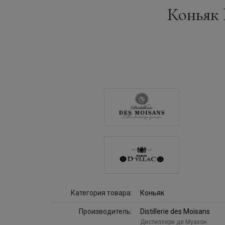
Коньяк B
Категория товара:
Коньяк
Производитель:
Distillerie des Moisans
Дистиллери де Муазон