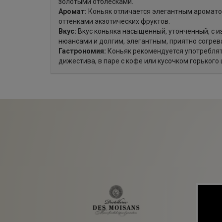
золотыми отблесками.
Аромат:
Коньяк отличается элегантным аромато
оттенками экзотических фруктов.
Вкус:
Вкус коньяка насыщенный, утонченный, с
нюансами и долгим, элегантным, приятно согре
Гастрономия:
Коньяк рекомендуется употреблят
дижестива, в паре с кофе или кусочком горького