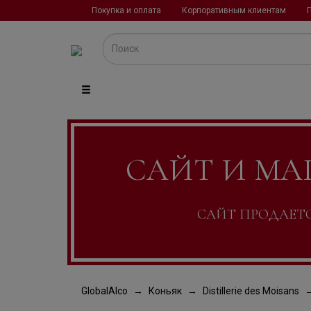
Покупка и оплата
Корпоративным клиентам
САЙТ И МА
САЙТ ПРОДАЕТСЯ
GlobalAlco
Коньяк
Distillerie des Moisans