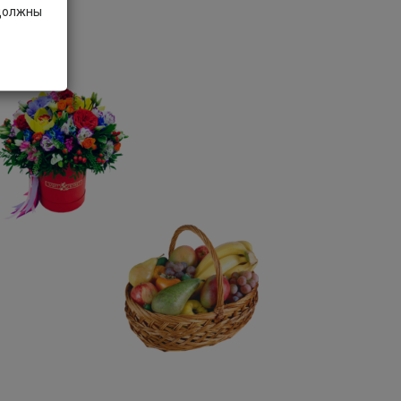
 должны