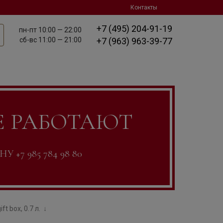
Контакты
+7 (495) 204-91-19
пн-пт
10:00 — 22:00
сб-вс
11:00 — 21:00
+7 (963) 963-39-77
Е РАБОТАЮТ
7 985 784 98 80
ift box, 0.7 л.