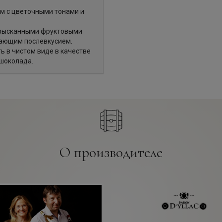
м с цветочными тонами и
 изысканными фруктовыми
вающим послевкусием.
ь в чистом виде в качестве
 шоколада.
О производителе