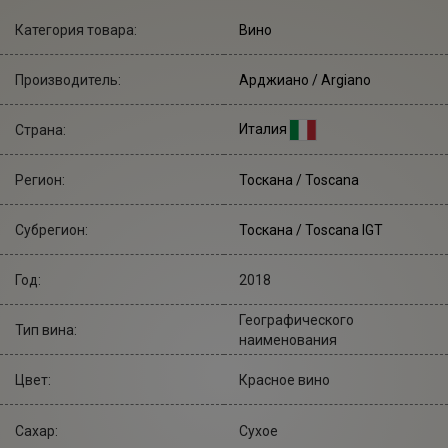
Категория товара:
Вино
Производитель:
Арджиано
/ Argiano
Италия
Страна:
Регион:
Тоскана / Toscana
Субрегион:
Тоскана / Toscana IGT
Год:
2018
Географического
Тип вина:
наименования
Цвет:
Красное вино
Сахар:
Сухое