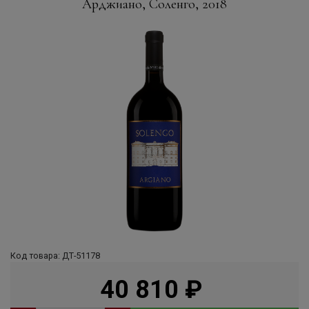
Арджиано, Соленго, 2018
Код товара: ДТ-51178
40 810
руб