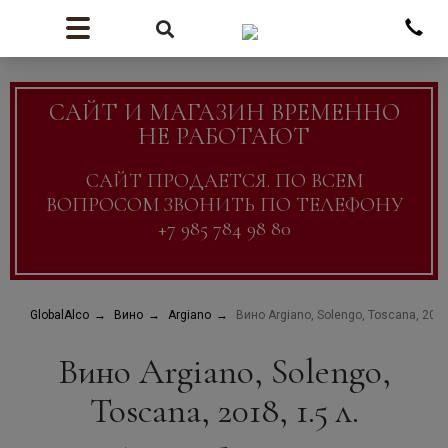
САЙТ И МАГАЗИН ВРЕМЕННО
НЕ РАБОТАЮТ
САЙТ ПРОДАЕТСЯ. ПО ВСЕМ
ВОПРОСОМ ЗВОНИТЬ ПО ТЕЛЕФОНУ
+7 985 784 98 80
GlobalAlco
Вино
Argiano
Вино Argiano, Solengo, Toscana, 2018,
Вино Argiano, Solengo,
Toscana, 2018, 1.5 л.