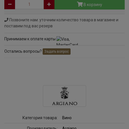
В корзину
Позвоните нам: уточним количество товара в магазине и
поставим под вас резерв
Принимаем к оплате карты
Остались вопросы?
Задать вопрос
Категория товара:
Вино
Производитель:
Argiano