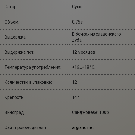
Сахар:
Сухое
Объем:
0,75 л
В бочках из славонского
Выдержка:
дуба
Выдержка лет:
12 месяцев
Температура употребления:
+16...+18 °С.
Количество в упаковке:
12
Крепость:
14 °
Виноград:
Санджовезе: 100%
Сайт производителя:
argiano.net