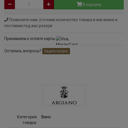
В корзину
Позвоните нам: уточним количество товара в магазине и
поставим под вас резерв
Принимаем к оплате карты
Остались вопросы?
Задать вопрос
Категория
Вино
товара: