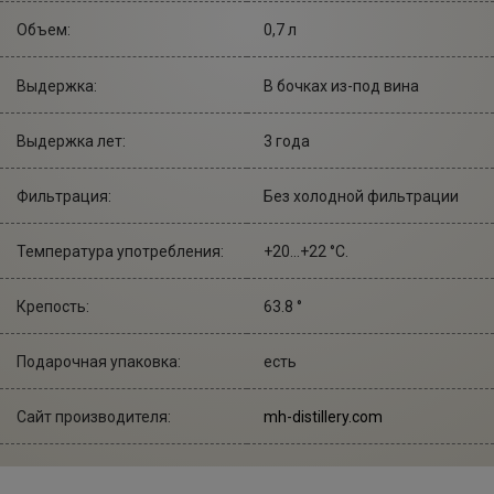
Объем:
0,7 л
Выдержка:
В бочках из-под вина
Выдержка лет:
3 года
Фильтрация:
Без холодной фильтрации
Температура употребления:
+20...+22 °С.
Крепость:
63.8 °
Подарочная упаковка:
есть
Сайт производителя:
mh-distillery.com