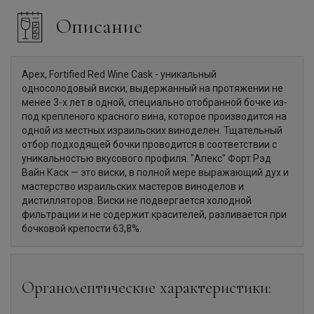
Описание
Apex, Fortified Red Wine Cask - уникальный
односолодовый виски, выдержанный на протяжении не
менее 3-х лет в одной, специально отобранной бочке из-
под крепленого красного вина, которое производится на
одной из местных израильских виноделен. Тщательный
отбор подходящей бочки проводится в соответствии с
уникальностью вкусового профиля. "Апекс" Форт Рэд
Вайн Каск — это виски, в полной мере выражающий дух и
мастерство израильских мастеров виноделов и
дистилляторов. Виски не подвергается холодной
фильтрации и не содержит красителей, разливается при
бочковой крепости 63,8%.
Органолептические характеристики: