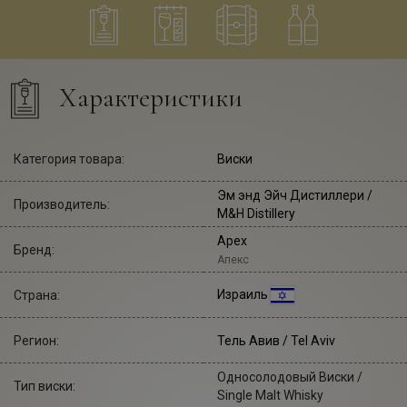
Характеристики
Категория товара:
Виски
Эм энд Эйч Дистиллери
/
Производитель:
M&H Distillery
Apex
Бренд:
Апекс
Израиль
Страна:
Регион:
Тель Авив / Tel Aviv
Односолодовый Виски /
Тип виски:
Single Malt Whisky