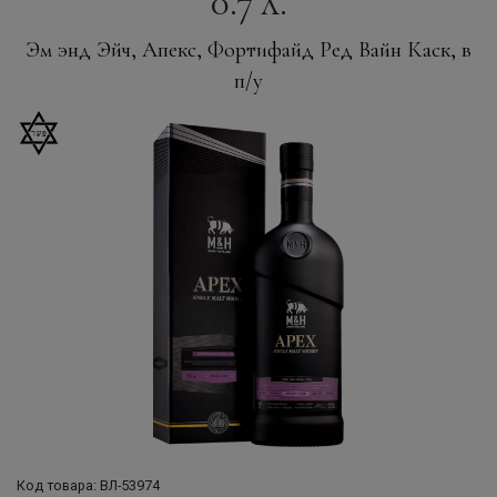
0.7 л.
Эм энд Эйч, Апекс, Фортифайд Ред Вайн Каск, в
п/у
Код товара: ВЛ-53974