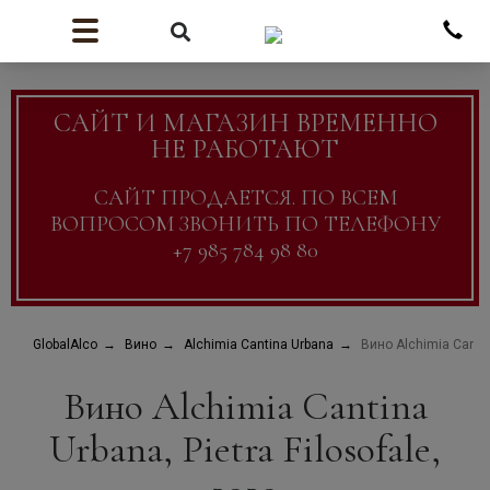
САЙТ И МАГАЗИН ВРЕМЕННО
НЕ РАБОТАЮТ
САЙТ ПРОДАЕТСЯ. ПО ВСЕМ
ВОПРОСОМ ЗВОНИТЬ ПО ТЕЛЕФОНУ
+7 985 784 98 80
GlobalAlco
Вино
Alchimia Cantina Urbana
Вино Alchimia Cantin
Вино Alchimia Cantina
Urbana, Pietra Filosofale,