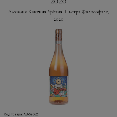
2020
Алхимия Кантина Урбана, Пьетра Философале,
2020
Код товара: АВ-62662