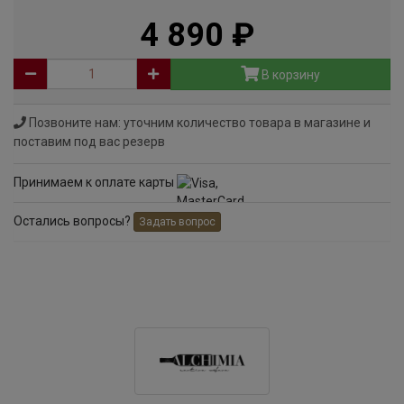
4 890
руб
В корзину
Позвоните нам: уточним количество товара в магазине и
поставим под вас резерв
Принимаем к оплате карты
Остались вопросы?
Задать вопрос